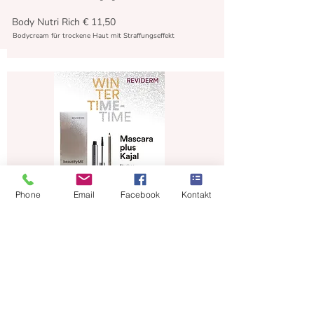
Body Nutri Rich € 11,50
Bodycream für trockene Haut mit Straffungseffekt
Phone
Email
Facebook
Kontakt
Dreams Come True Mascara
Mascara Volumen schwarz incl. 1x
high Perf. Kajal schwarz: Gratis!
für empfindliche Augen und
Kontaktlinsenträgerinnen geeignet.