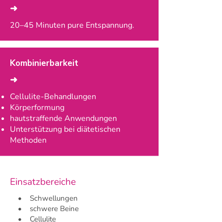
➜
20–45 Minuten pure Entspannung.
Kombinierbarkeit
➜
Cellulite-Behandlungen
Körperformung
hautstraffende Anwendungen
Unterstützung bei diätetischen
Methoden
Einsatzbereiche
• Schwellungen
• schwere Beine
• Cellulite