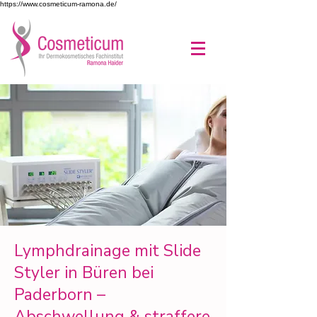
https://www.cosmeticum-ramona.de/
Lymphdrainage mit Slide
Styler in Büren bei
Paderborn –
Abschwellung & straffere